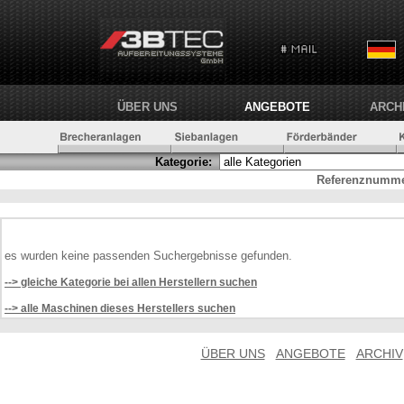
ÜBER UNS
ANGEBOTE
ARCH
Kategorie:
Referenznumme
es wurden keine passenden Suchergebnisse gefunden.
--> gleiche Kategorie bei allen Herstellern suchen
--> alle Maschinen dieses Herstellers suchen
ÜBER UNS
ANGEBOTE
ARCHIV