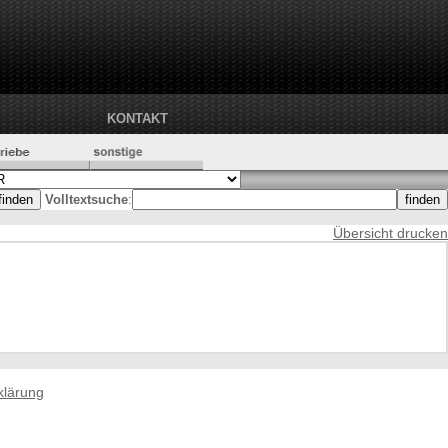
KONTAKT
Volltextsuche
:
Übersicht drucken
klärung