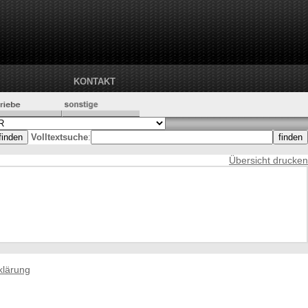
KONTAKT
Volltextsuche
:
Übersicht drucken
klärung