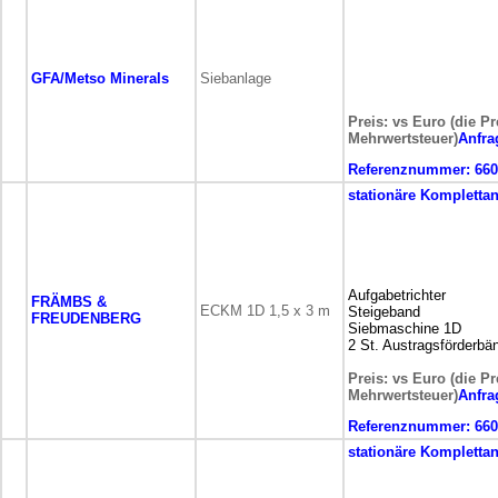
GFA/Metso Minerals
Siebanlage
Preis: vs Euro (die Pr
Mehrwertsteuer)
Anfra
Referenznummer:
660
stationäre
Komplettan
Aufgabetrichter
FRÄMBS &
ECKM 1D 1,5 x 3 m
Steigeband
FREUDENBERG
Siebmaschine 1D
2 St. Austragsförderbä
Preis: vs Euro (die Pr
Mehrwertsteuer)
Anfra
Referenznummer:
660
stationäre
Komplettan