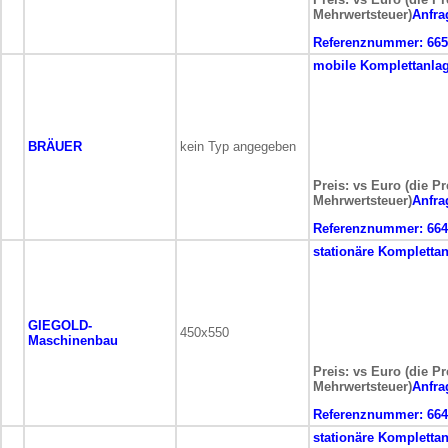
Mehrwertsteuer)
Anfra
Referenznummer:
665
mobile
Komplettanla
BRÄUER
kein Typ angegeben
Preis: vs Euro (die Pr
Mehrwertsteuer)
Anfra
Referenznummer:
664
stationäre
Komplettan
GIEGOLD-
450x550
Maschinenbau
Preis: vs Euro (die Pr
Mehrwertsteuer)
Anfra
Referenznummer:
664
stationäre
Komplettan