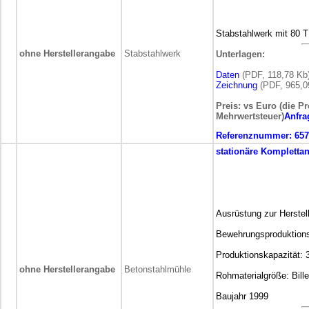
Stabstahlwerk mit 80 
ohne Herstellerangabe
Stabstahlwerk
Unterlagen:
Daten
(PDF, 118,78 Kb
Zeichnung
(PDF, 965,0
Preis: vs Euro (die Pr
Mehrwertsteuer)
Anfra
Referenznummer:
657
stationäre
Komplettan
Ausrüstung zur Herste
Bewehrungsproduktions
Produktionskapazität: 
ohne Herstellerangabe
Betonstahlmühle
Rohmaterialgröße: Bill
Baujahr 1999