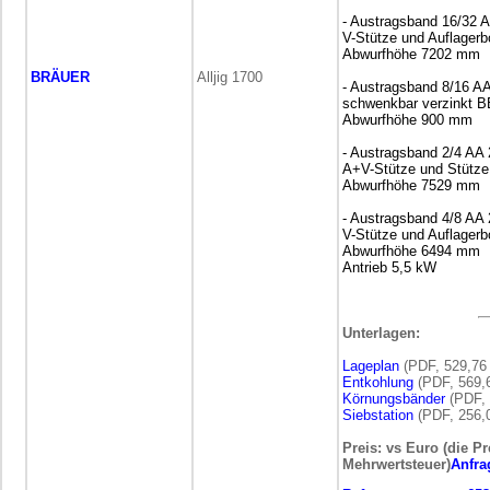
- Austragsband 16/32 
V-Stütze und Auflage
Abwurfhöhe 7202 mm
BRÄUER
Alljig 1700
- Austragsband 8/16 A
schwenkbar verzinkt 
Abwurfhöhe 900 mm
- Austragsband 2/4 AA
A+V-Stütze und Stütz
Abwurfhöhe 7529 mm
- Austragsband 4/8 AA
V-Stütze und Auflage
Abwurfhöhe 6494 mm
Antrieb 5,5 kW
Unterlagen:
Lageplan
(PDF, 529,76
Entkohlung
(PDF, 569,
Körnungsbänder
(PDF, 
Siebstation
(PDF, 256,
Preis: vs Euro (die Pr
Mehrwertsteuer)
Anfra