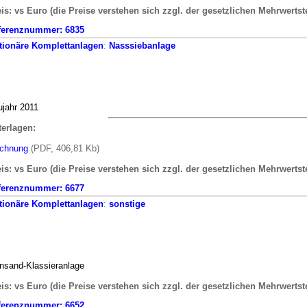
is: vs Euro (die Preise verstehen sich zzgl. der gesetzlichen Mehrwertst
ferenznummer:
6835
tionäre
Komplettanlagen
:
Nasssiebanlage
jahr 2011
terlagen:
ichnung
(PDF, 406,81 Kb)
is: vs Euro (die Preise verstehen sich zzgl. der gesetzlichen Mehrwertst
ferenznummer:
6677
tionäre
Komplettanlagen
:
sonstige
nsand-Klassieranlage
is: vs Euro (die Preise verstehen sich zzgl. der gesetzlichen Mehrwertst
ferenznummer:
6652