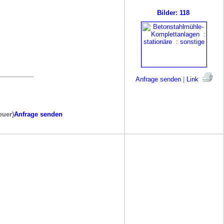
Bilder: 118
Anfrage senden
|
Link
euer)
Anfrage senden