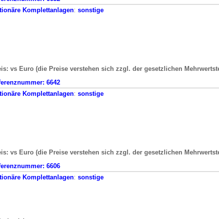
tionäre
Komplettanlagen
:
sonstige
is: vs Euro (die Preise verstehen sich zzgl. der gesetzlichen Mehrwertst
ferenznummer:
6642
tionäre
Komplettanlagen
:
sonstige
is: vs Euro (die Preise verstehen sich zzgl. der gesetzlichen Mehrwertst
ferenznummer:
6606
tionäre
Komplettanlagen
:
sonstige