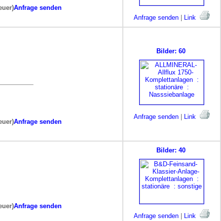
euer)
Anfrage senden
Anfrage senden
|
Link
Bilder: 60
Anfrage senden
|
Link
euer)
Anfrage senden
Bilder: 40
euer)
Anfrage senden
Anfrage senden
|
Link