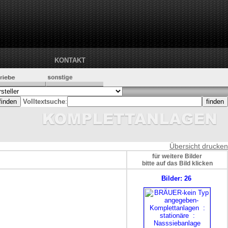
KONTAKT
Volltextsuche
:
Übersicht drucken
für weitere Bilder
bitte auf das Bild klicken
Bilder: 26