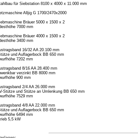
tahlbau für Siebstation 8100 x 4000 x 11.000 mm
etzmaschine Alljig G 1700/2470x2000
iebmaschine Bräuer 5000 x 1500 x 2
desthöhe 7000 mm
iebmaschine Bräuer 4000 x 1500 x 2
desthöhe 3400 mm
Austragsband 16/32 AA 20.100 mm
Stütze und Auflagerbock BB 650 mm
wurfhöhe 7202 mm
Austragsband 8/16 AA 28.400 mm
hwenkbar verzinkt BB 8000 mm
wurfhöhe 900 mm
Austragsband 2/4 AA 26.000 mm
V-Stütze und Stütze an Umlenkung BB 650 mm
wurfhöhe 7529 mm
Austragsband 4/8 AA 22.000 mm
Stütze und Auflagerbock BB 650 mm
wurfhöhe 6494 mm
rieb 5,5 kW
terlagen: