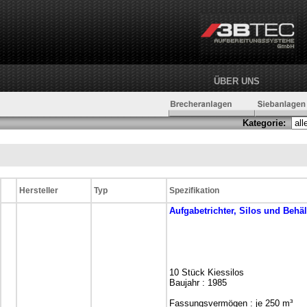
ÜBER UNS
Kategorie:
Hersteller
Typ
Spezifikation
Aufgabetrichter, Silos und Behäl
10 Stück Kiessilos
Baujahr : 1985
Fassungsvermögen : je 250 m³