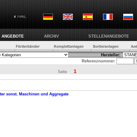
ANGEBOTE
ARCHIV
STELLENANGEBOTE
Hersteller:
Referenznummer:
1
Seite
ter
sonst. Maschinen und Aggregate