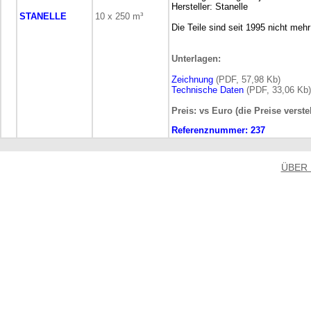
Hersteller: Stanelle
STANELLE
10 x 250 m³
Die Teile sind seit 1995 nicht meh
Unterlagen:
Zeichnung
(PDF, 57,98 Kb)
Technische Daten
(PDF, 33,06 Kb)
Preis: vs Euro (die Preise verst
Referenznummer:
237
ÜBER