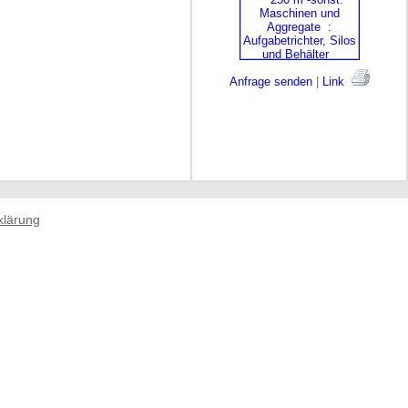
Anfrage senden
|
Link
klärung