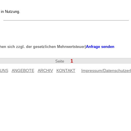
r in Nutzung.
ehen sich zzgl. der gesetzlichen Mehrwertsteuer)
Anfrage senden
1
Seite
 UNS
ANGEBOTE
ARCHIV
KONTAKT
Impressum/Datenschutzer