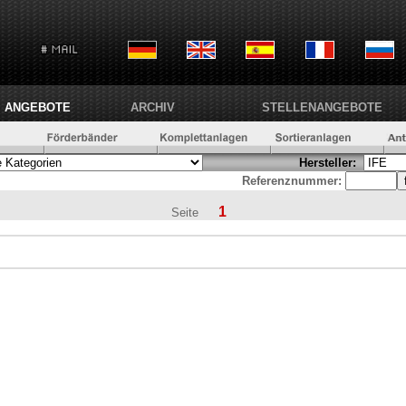
ANGEBOTE
ARCHIV
STELLENANGEBOTE
Hersteller:
Referenznummer:
1
Seite