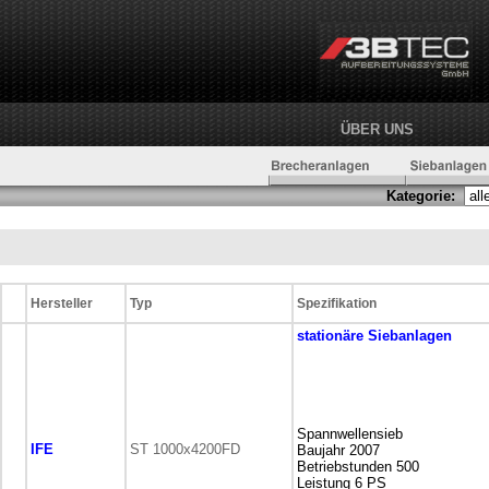
ÜBER UNS
Kategorie:
Hersteller
Typ
Spezifikation
stationäre
Siebanlagen
Spannwellensieb
IFE
ST 1000x4200FD
Baujahr 2007
Betriebstunden 500
Leistung 6 PS