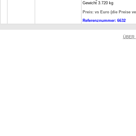
Gewicht 3.720 kg
Preis: vs Euro (die Preise v
Referenznummer:
6632
ÜBER