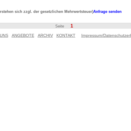
erstehen sich zzgl. der gesetzlichen Mehrwertsteuer)
Anfrage senden
1
Seite
 UNS
ANGEBOTE
ARCHIV
KONTAKT
Impressum/Datenschutzer