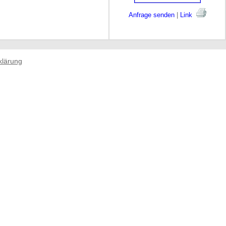
Anfrage senden
|
Link
klärung