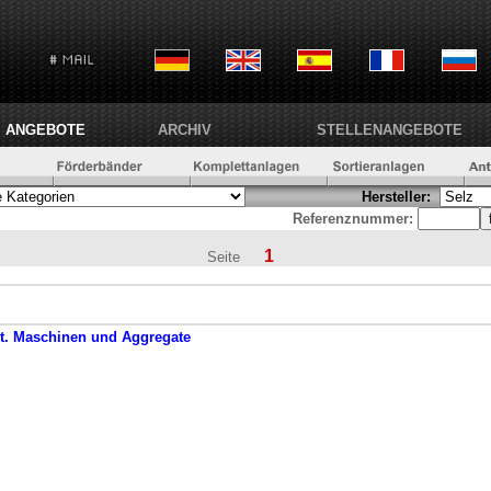
ANGEBOTE
ARCHIV
STELLENANGEBOTE
Hersteller:
Referenznummer:
1
Seite
t. Maschinen und Aggregate