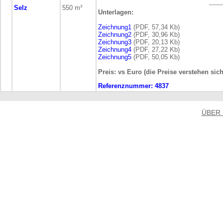
Selz
550 m³
Unterlagen:
Zeichnung1
(PDF, 57,34 Kb)
Zeichnung2
(PDF, 30,96 Kb)
Zeichnung3
(PDF, 20,13 Kb)
Zeichnung4
(PDF, 27,22 Kb)
Zeichnung5
(PDF, 50,05 Kb)
Preis: vs Euro (die Preise verstehen sic
Referenznummer:
4837
ÜBER