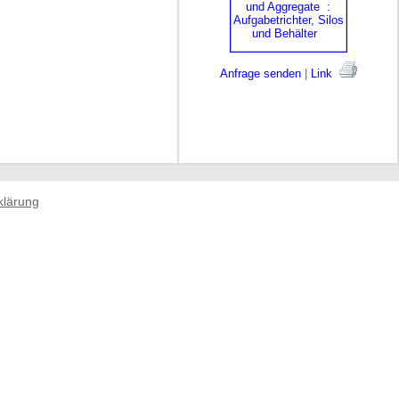
Anfrage senden
|
Link
klärung