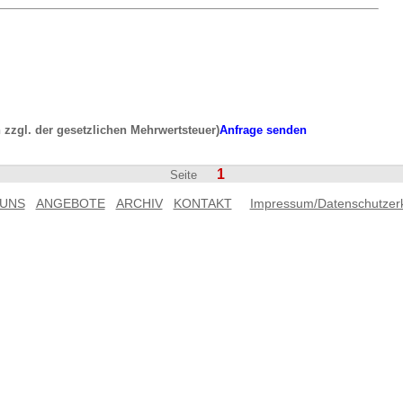
h zzgl. der gesetzlichen Mehrwertsteuer)
Anfrage senden
1
Seite
 UNS
ANGEBOTE
ARCHIV
KONTAKT
Impressum/Datenschutzer