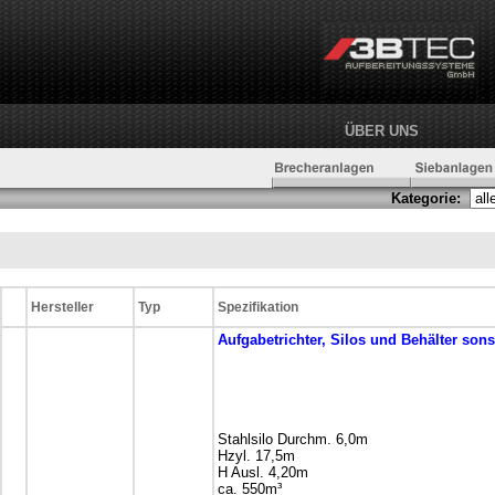
ÜBER UNS
Kategorie:
Hersteller
Typ
Spezifikation
Aufgabetrichter, Silos und Behälter
sons
Stahlsilo Durchm. 6,0m
Hzyl. 17,5m
H Ausl. 4,20m
ca. 550m³