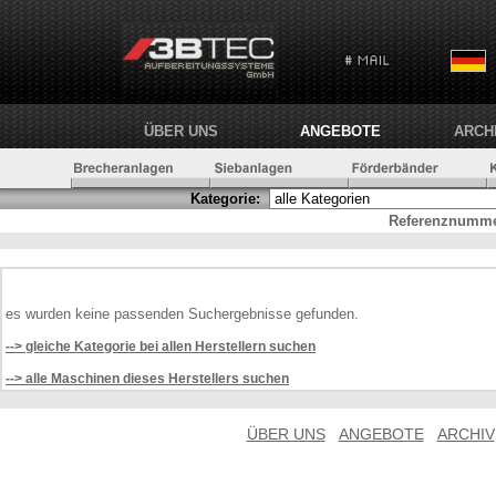
ÜBER UNS
ANGEBOTE
ARCH
Kategorie:
Referenznumme
es wurden keine passenden Suchergebnisse gefunden.
--> gleiche Kategorie bei allen Herstellern suchen
--> alle Maschinen dieses Herstellers suchen
ÜBER UNS
ANGEBOTE
ARCHIV