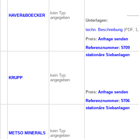
kein Typ
HAVER&BOECKER
angegeben
Unterlagen:
techn. Beschreibung
(PDF, 1,
Preis:
Anfrage senden
Referenznummer:
5709
stationäre
Siebanlagen
kein Typ
KRUPP
angegeben
Preis:
Anfrage senden
Referenznummer:
5706
stationäre
Siebanlagen
kein Typ
METSO MINERALS
angegeben