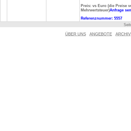
Preis: vs Euro (die Preise v
Mehrwertsteuer)
Anfrage se
Referenznummer:
5557
Sei
ÜBER UNS
ANGEBOTE
ARCHIV