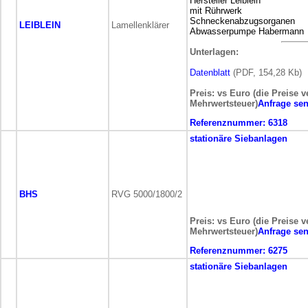
Hersteller Leiblein
mit Rührwerk
Schneckenabzugsorganen
LEIBLEIN
Lamellenklärer
Abwasserpumpe Habermann
Unterlagen:
Datenblatt
(PDF, 154,28 Kb)
Preis: vs Euro (die Preise v
Mehrwertsteuer)
Anfrage se
Referenznummer:
6318
stationäre
Siebanlagen
BHS
RVG 5000/1800/2
Preis: vs Euro (die Preise v
Mehrwertsteuer)
Anfrage se
Referenznummer:
6275
stationäre
Siebanlagen