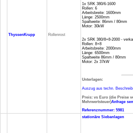
1x SRK 380/6-1600
Rollen: 6
Arbeitsbreite: 1600mm
Länge: 2500mm
Spaltweite: 86mm / 80mm
Motor: 30kW
ThyssenKrupp
Rollenrost
2x SRK 380/8+8-2000 - verkau
Rollen: 8+8
Arbeitsbreite: 2000mm
Länge: 6500mm
Spaltweite 86mm / 80mm
Motor: 2x 37kW
Unterlagen:
Auszug aus techn. Beschrei
Preis: vs Euro (die Preise v
Mehrwertsteuer)
Anfrage se
Referenznummer:
5981
stationäre
Siebanlagen