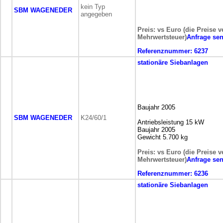
kein Typ
SBM WAGENEDER
angegeben
Preis: vs Euro (die Preise v
Mehrwertsteuer)
Anfrage se
Referenznummer:
6237
stationäre
Siebanlagen
Baujahr 2005
SBM WAGENEDER
K24/60/1
Antriebsleistung 15 kW
Baujahr 2005
Gewicht 5.700 kg
Preis: vs Euro (die Preise v
Mehrwertsteuer)
Anfrage se
Referenznummer:
6236
stationäre
Siebanlagen