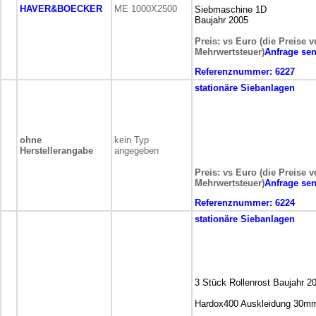
HAVER&BOECKER
ME 1000X2500
Siebmaschine 1D
Baujahr 2005
Preis: vs Euro (die Preise v
Mehrwertsteuer)
Anfrage se
Referenznummer:
6227
stationäre
Siebanlagen
ohne
kein Typ
Herstellerangabe
angegeben
Preis: vs Euro (die Preise v
Mehrwertsteuer)
Anfrage se
Referenznummer:
6224
stationäre
Siebanlagen
3 Stück Rollenrost Baujahr 2
Hardox400 Auskleidung 30m