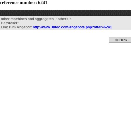
reference number: 6241
other machines and aggregates : others :
Hersteller:
Link zum Angebot:
http://www.3btec.com/angebote.php?offer=6241