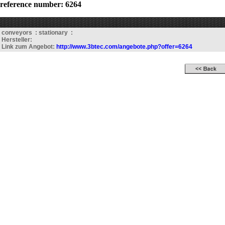
reference number: 6264
conveyors : stationary :
Hersteller:
Link zum Angebot:
http://www.3btec.com/angebote.php?offer=6264