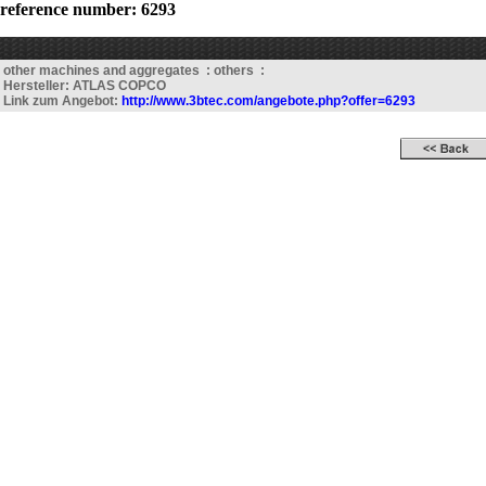
reference number: 6293
other machines and aggregates : others :
Hersteller: ATLAS COPCO
Link zum Angebot:
http://www.3btec.com/angebote.php?offer=6293