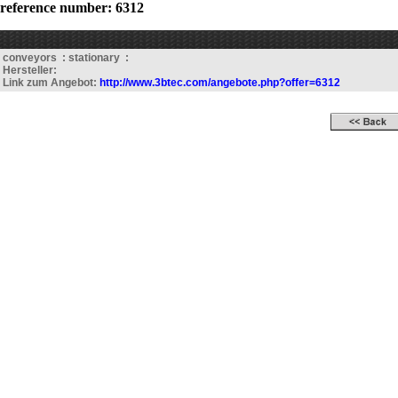
reference number: 6312
conveyors : stationary :
Hersteller:
Link zum Angebot:
http://www.3btec.com/angebote.php?offer=6312