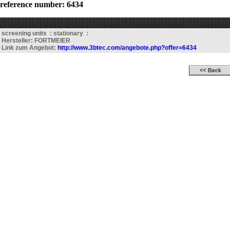
reference number: 6434
screening units : stationary :
Hersteller: FORTMEIER
Link zum Angebot:
http://www.3btec.com/angebote.php?offer=6434