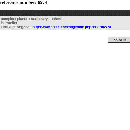
reference number: 6574
complete plants : stationary : others:
Hersteller:
Link zum Angebot:
http://www.3btec.com/angebote.php?offer=6574