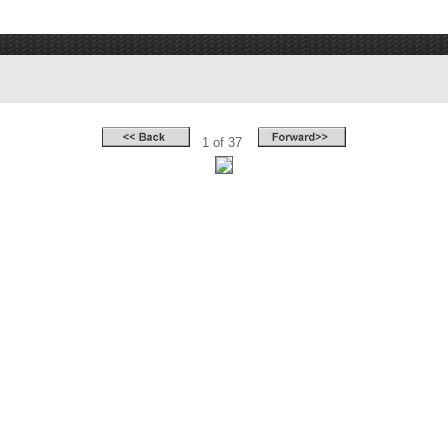
1 of 37