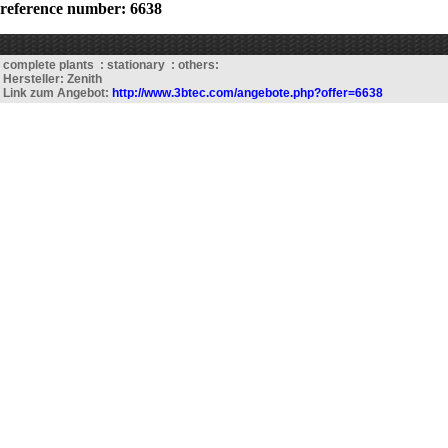
reference number: 6638
complete plants : stationary : others:
Hersteller: Zenith
Link zum Angebot:
http://www.3btec.com/angebote.php?offer=6638