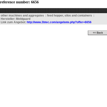
reference number: 6656
other machines and aggregates : feed hopper, silos and containers :
Hersteller: Meldgaard
Link zum Angebot:
http://www.3btec.com/angebote.php?offer=6656