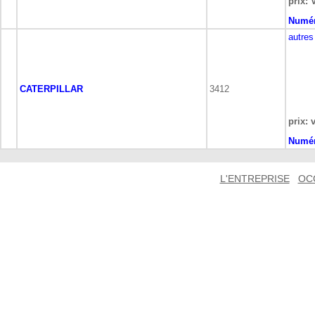
prix: 
Numér
autres
CATERPILLAR
3412
prix: 
Numér
L'ENTREPRISE
OC