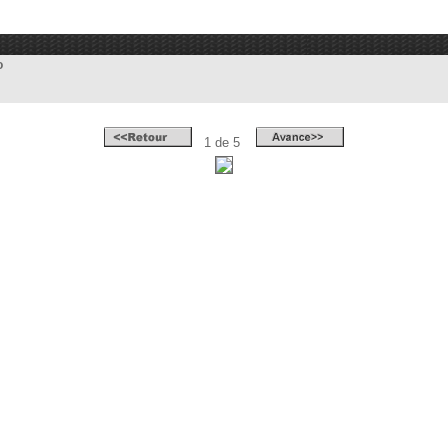
o
1 de 5