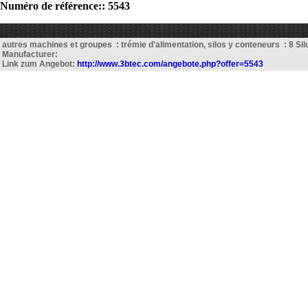
Numéro de référence:: 5543
autres machines et groupes : trémie d'alimentation, silos y conteneurs : 8 Sil
Manufacturer:
Link zum Angebot:
http://www.3btec.com/angebote.php?offer=5543