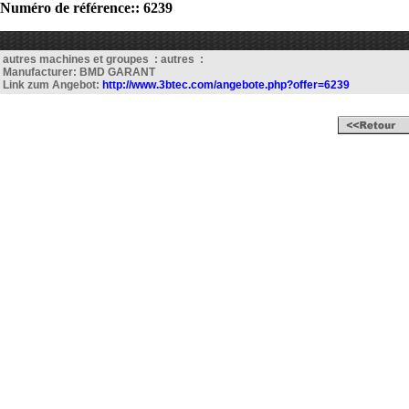
Numéro de référence:: 6239
autres machines et groupes : autres :
Manufacturer: BMD GARANT
Link zum Angebot:
http://www.3btec.com/angebote.php?offer=6239