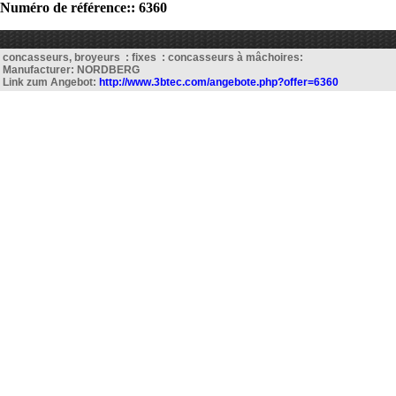
Numéro de référence:: 6360
concasseurs, broyeurs : fixes : concasseurs à mâchoires:
Manufacturer: NORDBERG
Link zum Angebot:
http://www.3btec.com/angebote.php?offer=6360