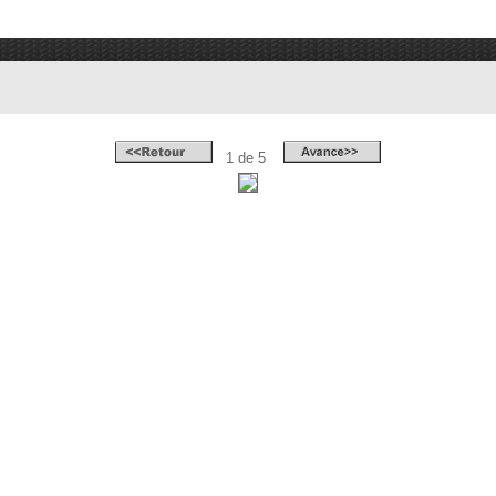
1 de 5