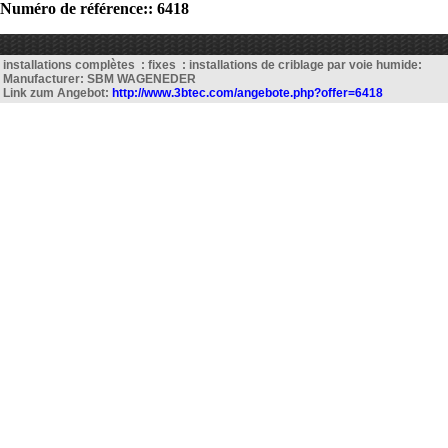
Numéro de référence:: 6418
installations complètes : fixes : installations de criblage par voie humide:
Manufacturer: SBM WAGENEDER
Link zum Angebot:
http://www.3btec.com/angebote.php?offer=6418