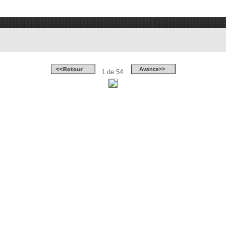
1 de 54