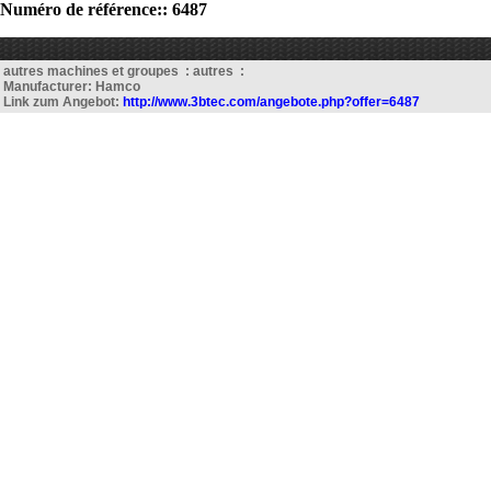
Numéro de référence:: 6487
autres machines et groupes : autres :
Manufacturer: Hamco
Link zum Angebot:
http://www.3btec.com/angebote.php?offer=6487