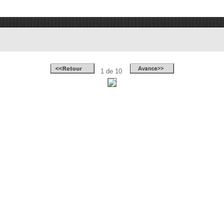
1 de 10