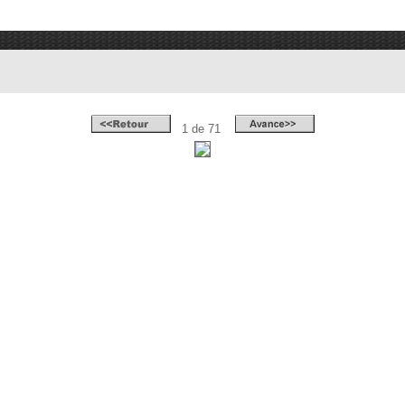
1 de 71