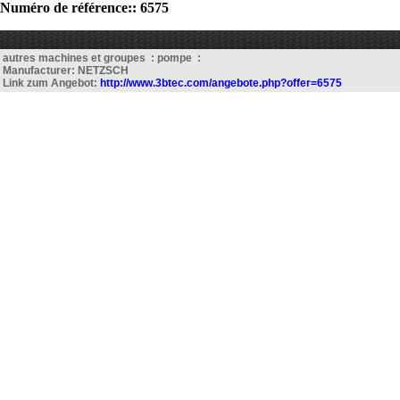
Numéro de référence:: 6575
autres machines et groupes : pompe :
Manufacturer: NETZSCH
Link zum Angebot:
http://www.3btec.com/angebote.php?offer=6575