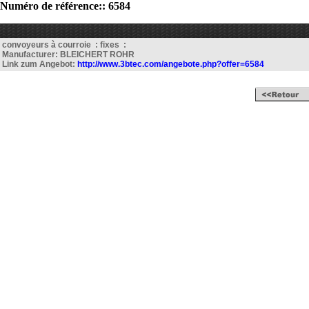
Numéro de référence:: 6584
convoyeurs à courroie : fixes :
Manufacturer: BLEICHERT ROHR
Link zum Angebot:
http://www.3btec.com/angebote.php?offer=6584