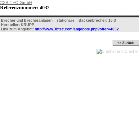
©3B TEC GmbH
Referenznummer: 4032
Brecher und Brecheranlagen : stationäre : Backenbrecher: 15 D
Hersteller: KRUPP
Link zum Angebot:
http://www.3btec.com/angebote.php?offer=4032