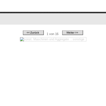
1 von 16