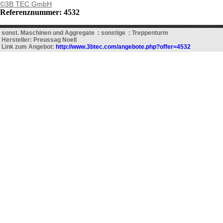
©3B TEC GmbH
Referenznummer: 4532
sonst. Maschinen und Aggregate : sonstige : Treppenturm
Hersteller: Preussag Noell
Link zum Angebot:
http://www.3btec.com/angebote.php?offer=4532