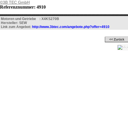
©3B TEC GmbH
Referenznummer: 4910
Motoren und Getriebe : X4KS270B
Hersteller: SEW
Link zum Angebot:
http://www.3btec.com/angebote.php?offer=4910