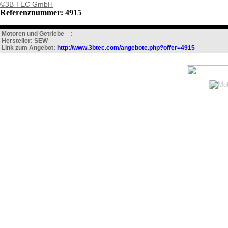
©3B TEC GmbH
Referenznummer: 4915
Motoren und Getriebe :
Hersteller: SEW
Link zum Angebot:
http://www.3btec.com/angebote.php?offer=4915