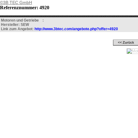
©3B TEC GmbH
Referenznummer: 4920
Motoren und Getriebe :
Hersteller: SEW
Link zum Angebot:
http://www.3btec.com/angebote.php?offer=4920