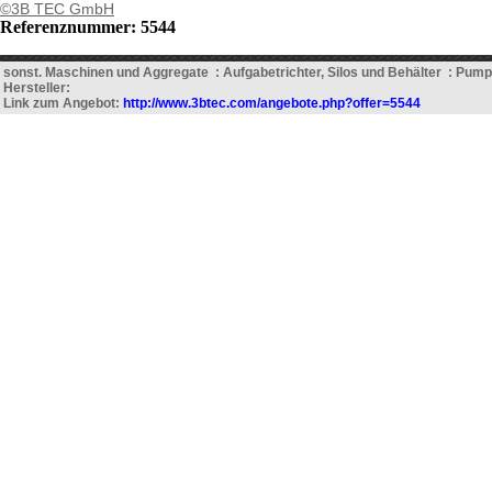
©3B TEC GmbH
Referenznummer: 5544
sonst. Maschinen und Aggregate : Aufgabetrichter, Silos und Behälter : Pum
Hersteller:
Link zum Angebot:
http://www.3btec.com/angebote.php?offer=5544