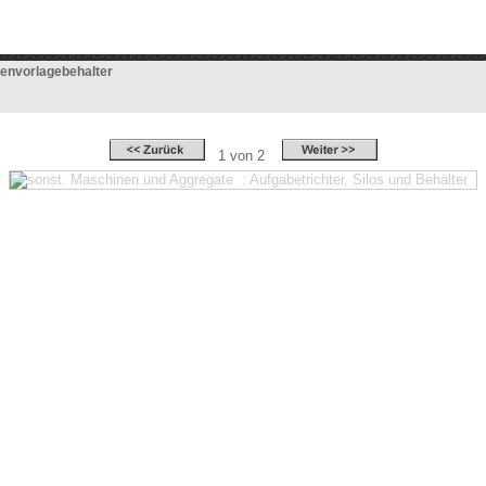
penvorlagebehalter
1 von 2