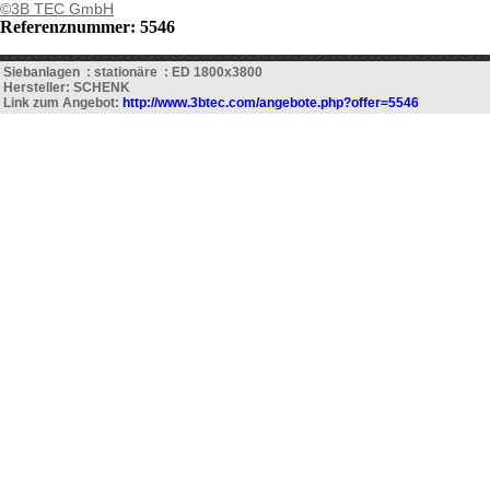
©3B TEC GmbH
Referenznummer: 5546
Siebanlagen : stationäre : ED 1800x3800
Hersteller: SCHENK
Link zum Angebot:
http://www.3btec.com/angebote.php?offer=5546