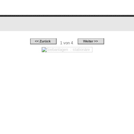
1 von 4