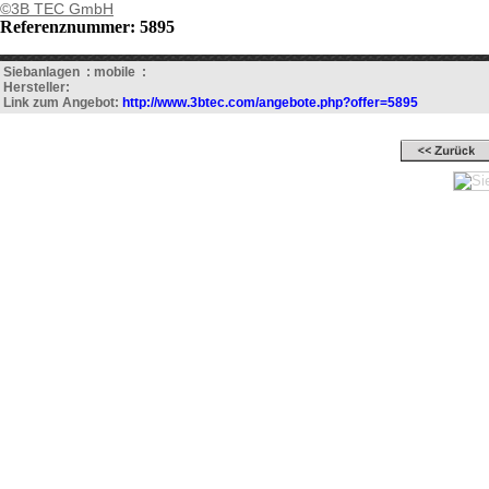
©3B TEC GmbH
Referenznummer: 5895
Siebanlagen : mobile :
Hersteller:
Link zum Angebot:
http://www.3btec.com/angebote.php?offer=5895