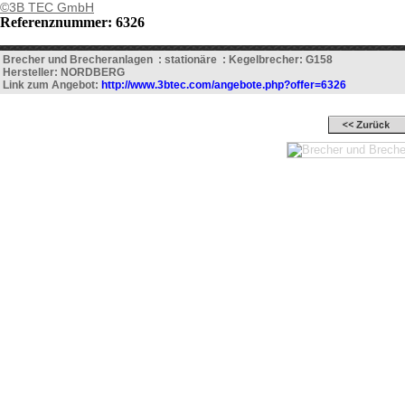
©3B TEC GmbH
Referenznummer: 6326
Brecher und Brecheranlagen : stationäre : Kegelbrecher: G158
Hersteller: NORDBERG
Link zum Angebot:
http://www.3btec.com/angebote.php?offer=6326