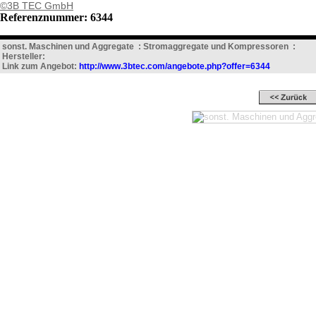
©3B TEC GmbH
Referenznummer: 6344
sonst. Maschinen und Aggregate : Stromaggregate und Kompressoren :
Hersteller:
Link zum Angebot:
http://www.3btec.com/angebote.php?offer=6344