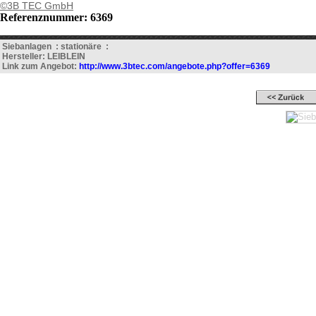
©3B TEC GmbH
Referenznummer: 6369
Siebanlagen : stationäre :
Hersteller: LEIBLEIN
Link zum Angebot:
http://www.3btec.com/angebote.php?offer=6369