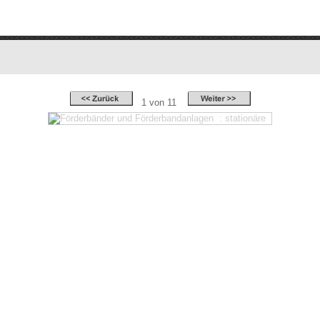
1 von 11