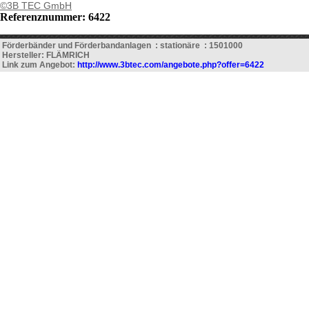
©3B TEC GmbH
Referenznummer: 6422
Förderbänder und Förderbandanlagen : stationäre : 1501000
Hersteller: FLÄMRICH
Link zum Angebot:
http://www.3btec.com/angebote.php?offer=6422