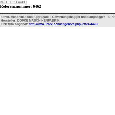
©3B TEC GmbH
Referenznummer: 6462
sonst. Maschinen und Aggregate : Gewinnungsbagger und Saugbagger : DP
Hersteller: DÖPKE MASCHINENFABRIK
Link zum Angebot:
http://www.3btec.com/angebote.php?offer=6462