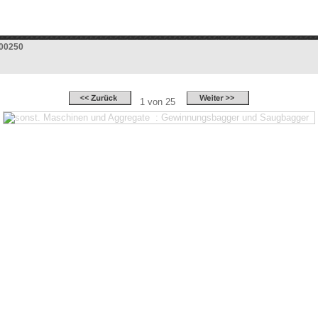
300250
1 von 25