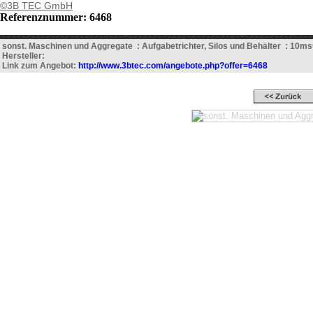
©3B TEC GmbH
Referenznummer: 6468
sonst. Maschinen und Aggregate : Aufgabetrichter, Silos und Behälter : 10m
Hersteller:
Link zum Angebot:
http://www.3btec.com/angebote.php?offer=6468