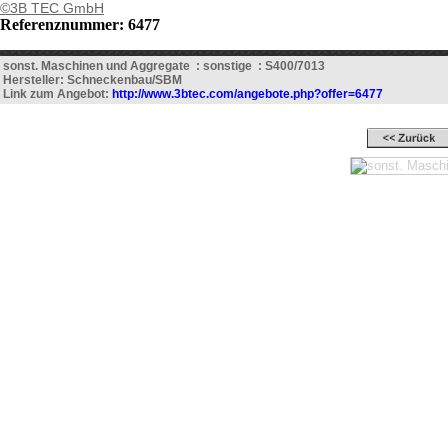
©3B TEC GmbH
Referenznummer: 6477
sonst. Maschinen und Aggregate : sonstige : S400/7013
Hersteller: Schneckenbau/SBM
Link zum Angebot:
http://www.3btec.com/angebote.php?offer=6477