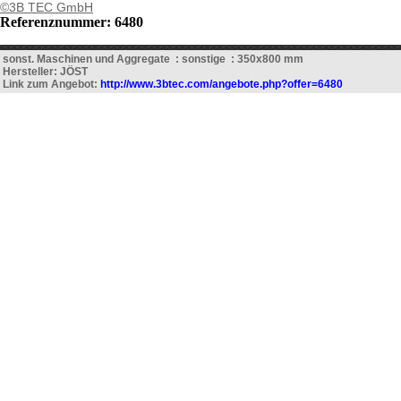
©3B TEC GmbH
Referenznummer: 6480
sonst. Maschinen und Aggregate : sonstige : 350x800 mm
Hersteller: JÖST
Link zum Angebot:
http://www.3btec.com/angebote.php?offer=6480