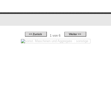
1 von 6