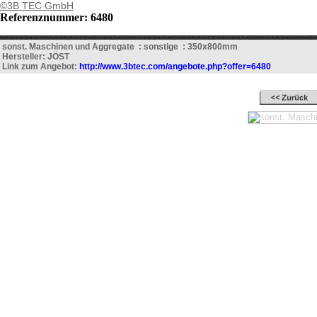
©3B TEC GmbH
Referenznummer: 6480
sonst. Maschinen und Aggregate : sonstige : 350x800mm
Hersteller: JÖST
Link zum Angebot:
http://www.3btec.com/angebote.php?offer=6480