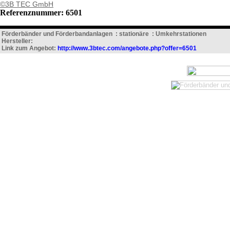
©3B TEC GmbH
Referenznummer: 6501
Förderbänder und Förderbandanlagen : stationäre : Umkehrstationen
Hersteller:
Link zum Angebot:
http://www.3btec.com/angebote.php?offer=6501