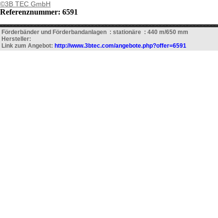
©3B TEC GmbH
Referenznummer: 6591
Förderbänder und Förderbandanlagen : stationäre : 440 m/650 mm
Hersteller:
Link zum Angebot:
http://www.3btec.com/angebote.php?offer=6591