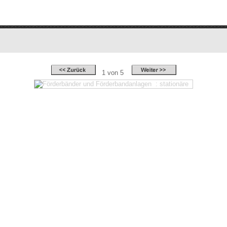
1 von 5