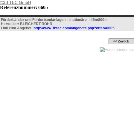
©3B TEC GmbH
Referenznummer: 6605
Förderbänder und Förderbandanlagen : stationäre : 45m800m
Hersteller: BLEICHERT ROHR
Link zum Angebot:
http://www.3btec.com/angebote.php?offer=6605