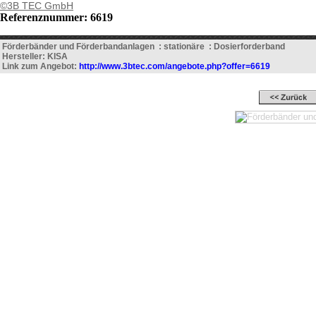
©3B TEC GmbH
Referenznummer: 6619
Förderbänder und Förderbandanlagen : stationäre : Dosierforderband
Hersteller: KISA
Link zum Angebot:
http://www.3btec.com/angebote.php?offer=6619