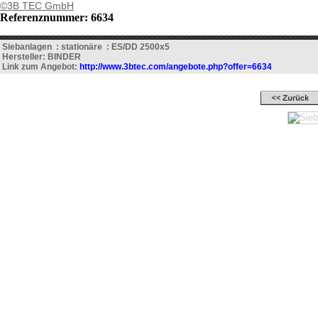
©3B TEC GmbH
Referenznummer: 6634
Siebanlagen : stationäre : ES/DD 2500x5
Hersteller: BINDER
Link zum Angebot:
http://www.3btec.com/angebote.php?offer=6634