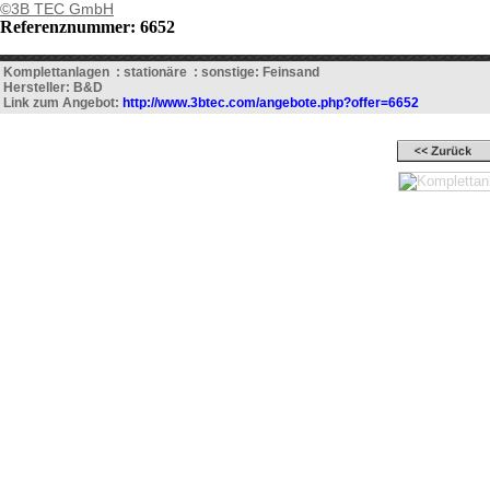
©3B TEC GmbH
Referenznummer: 6652
Komplettanlagen : stationäre : sonstige: Feinsand
Hersteller: B&D
Link zum Angebot:
http://www.3btec.com/angebote.php?offer=6652