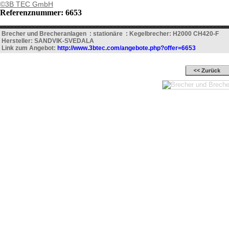
©3B TEC GmbH
Referenznummer: 6653
Brecher und Brecheranlagen : stationäre : Kegelbrecher: H2000 CH420-F
Hersteller: SANDVIK-SVEDALA
Link zum Angebot:
http://www.3btec.com/angebote.php?offer=6653